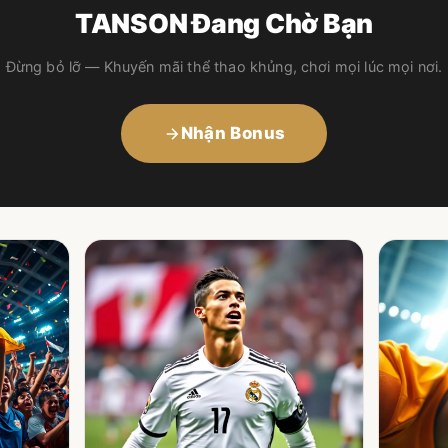
TANSON Đang Chờ Bạn
Đừng bỏ lỡ — Khuyến mãi thể thao khủng, chơi mọi lúc mọi nơi.
Nhận Bonus