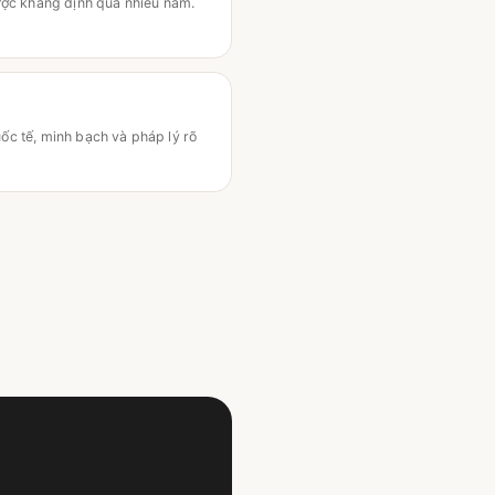
ược khẳng định qua nhiều năm.
ốc tế, minh bạch và pháp lý rõ