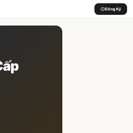
Đăng Ký
Cấp