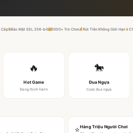
g Cấp
🔒
Bảo Mật SSL 256-bit
🎰
1000+ Trò Chơi
💰
Rút Tiền Không Giới Hạn
📱
Ch
🔥
🐎
Hot Game
Đua Ngựa
Đang thịnh hành
Cược đua ngựa
Hàng Triệu Người Chơi
⭐