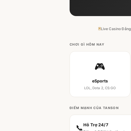
🃏
Live Casino Đẳn
CHƠI GÌ HÔM NAY
🎮
eSports
LOL, Dota 2, CS:GO
ĐIỂM MẠNH CỦA TANSON
Hỗ Trợ 24/7
📞