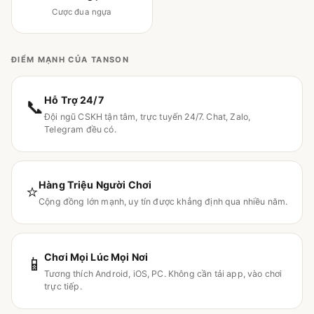
Cược đua ngựa
ĐIỂM MẠNH CỦA TANSON
Hỗ Trợ 24/7
📞
Đội ngũ CSKH tận tâm, trực tuyến 24/7. Chat, Zalo,
Telegram đều có.
Hàng Triệu Người Chơi
⭐
Cộng đồng lớn mạnh, uy tín được khẳng định qua nhiều năm.
Chơi Mọi Lúc Mọi Nơi
📱
Tương thích Android, iOS, PC. Không cần tải app, vào chơi
trực tiếp.