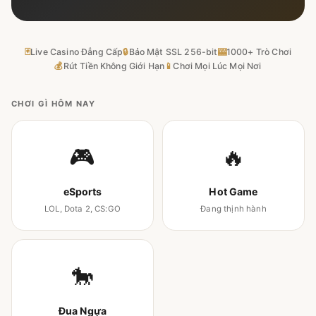
🃏
Live Casino Đẳng Cấp
🔒
Bảo Mật SSL 256-bit
🎰
1000+ Trò Chơi
💰
Rút Tiền Không Giới Hạn
📱
Chơi Mọi Lúc Mọi Nơi
CHƠI GÌ HÔM NAY
🎮
🔥
eSports
Hot Game
LOL, Dota 2, CS:GO
Đang thịnh hành
🐎
Đua Ngựa