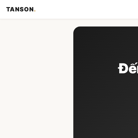
TANSON
.
Đế