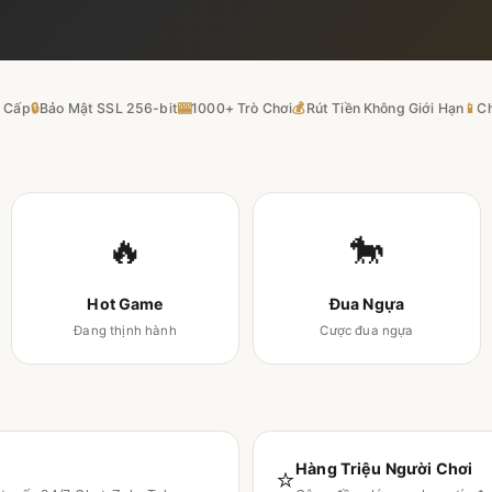
g Cấp
🔒
Bảo Mật SSL 256-bit
🎰
1000+ Trò Chơi
💰
Rút Tiền Không Giới Hạn
📱
Ch
🔥
🐎
Hot Game
Đua Ngựa
Đang thịnh hành
Cược đua ngựa
Hàng Triệu Người Chơi
⭐