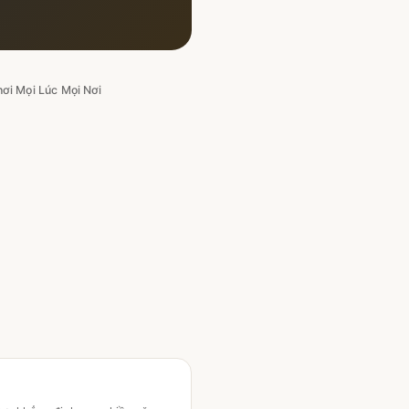
ơi Mọi Lúc Mọi Nơi