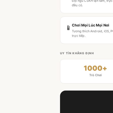
Đội ngũ CSKH tận tâm, trực 
đều có.
Chơi Mọi Lúc Mọi Nơi
📱
Tương thích Android, iOS, P
trực tiếp.
UY TÍN KHẲNG ĐỊNH
1000+
Trò Chơi