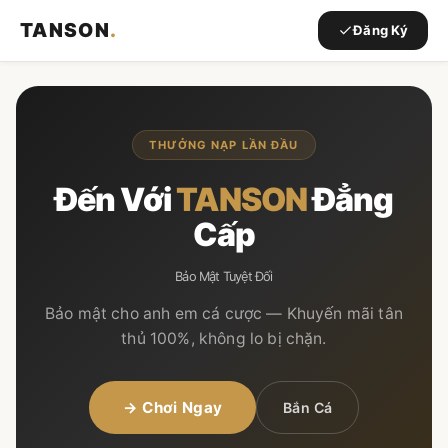
TANSON
.
Đăng Ký
THƯỞNG NẠP LẦN ĐẦU
Đến Với
TANSON
Đẳng
Cấp
Bảo Mật Tuyệt Đối
Bảo mật cho anh em cá cược — Khuyến mãi tân
thủ 100%, không lo bị chặn.
→ Chơi Ngay
Bắn Cá