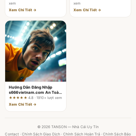
Tiền
lâu năm
xem
xem
Xem Chi Tiết →
Xem Chi Tiết →
Hướng Dẫn Đăng Nhập
s666vietnam.com An Toàn
Trên Điện Thoại
★★★★★
4.8 · 1910+ lượt xem
Xem Chi Tiết →
© 2026 TANSON — Nhà Cái Uy Tín
Contact
·
Chính Sách Giao Dịch
·
Chính Sách Hoàn Trả
·
Chính Sách Bảo