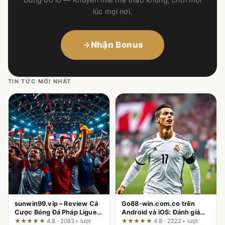
lúc mọi nơi.
Nhận Bonus
TIN TỨC MỚI NHẤT
sunwin99.vip – Review Cá
Go88-win.com.co trên
Cược Bóng Đá Pháp Ligue
Android và iOS: Đánh giá
1: Đọc Kỹ Trước Khi Nạp
thẳng thắn từ người dùng
★★★★★
4.8 · 2083+ lượt
★★★★★
4.8 · 2222+ lượt