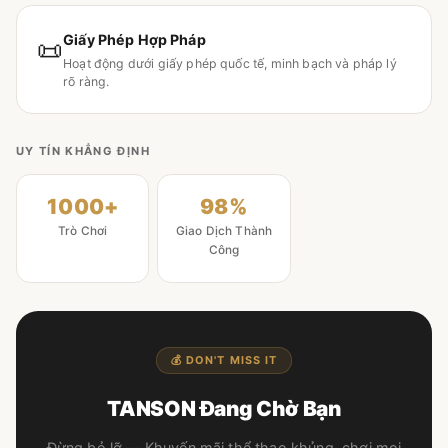
Giấy Phép Hợp Pháp
📜
Hoạt động dưới giấy phép quốc tế, minh bạch và pháp lý
rõ ràng.
UY TÍN KHẲNG ĐỊNH
1000+
98%
Trò Chơi
Giao Dịch Thành
Công
💰 DON'T MISS IT
TANSON Đang Chờ Bạn
Đừng bỏ lỡ — Khuyến mãi thể thao khủng, chơi mọi