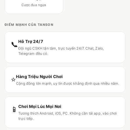
Cược đua ngựa
ĐIỂM MẠNH CỦA TANSON
Hỗ Trợ 24/7
📞
Đội ngũ CSKH tận tâm, trực tuyến 24/7. Chat, Zalo,
Telegram đều có.
Hàng Triệu Người Chơi
⭐
Cộng đồng lớn mạnh, uy tín được khẳng định qua nhiều năm.
Chơi Mọi Lúc Mọi Nơi
📱
Tương thích Android, iOS, PC. Không cần tải app, vào chơi
trực tiếp.