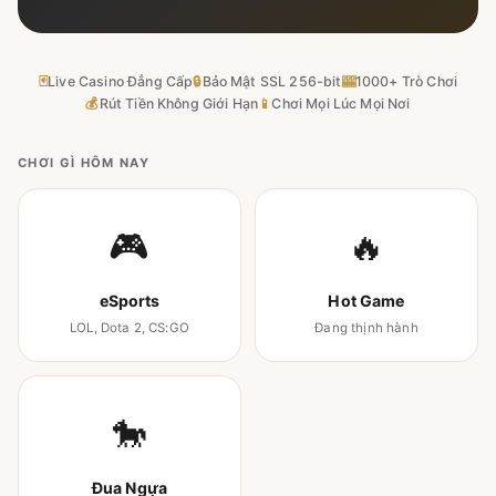
🃏
Live Casino Đẳng Cấp
🔒
Bảo Mật SSL 256-bit
🎰
1000+ Trò Chơi
💰
Rút Tiền Không Giới Hạn
📱
Chơi Mọi Lúc Mọi Nơi
CHƠI GÌ HÔM NAY
🎮
🔥
eSports
Hot Game
LOL, Dota 2, CS:GO
Đang thịnh hành
🐎
Đua Ngựa