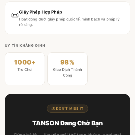
Giấy Phép Hợp Pháp
📜
Hoạt động dưới giấy phép quốc tế, minh bạch và pháp lý
rõ ràng.
UY TÍN KHẲNG ĐỊNH
1000+
98%
Trò Chơi
Giao Dịch Thành
Công
💰 DON'T MISS IT
TANSON Đang Chờ Bạn
Đừng bỏ lỡ — Khuyến mãi thể thao khủng, chơi mọi