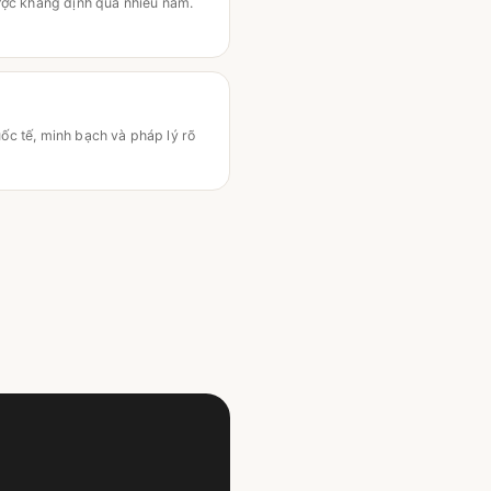
ược khẳng định qua nhiều năm.
ốc tế, minh bạch và pháp lý rõ