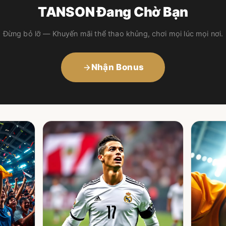
TANSON Đang Chờ Bạn
Đừng bỏ lỡ — Khuyến mãi thể thao khủng, chơi mọi lúc mọi nơi.
Nhận Bonus