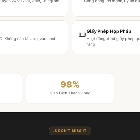
tuyến 24/7. Chat, Zalo, Telegram
Cộng đồng lớn mạnh, uy tín đ
Giấy Phép Hợp Pháp
📜
C. Không cần tải app, vào chơi
Hoạt động dưới giấy phép qu
ràng.
98%
Giao Dịch Thành Công
💰 DON'T MISS IT