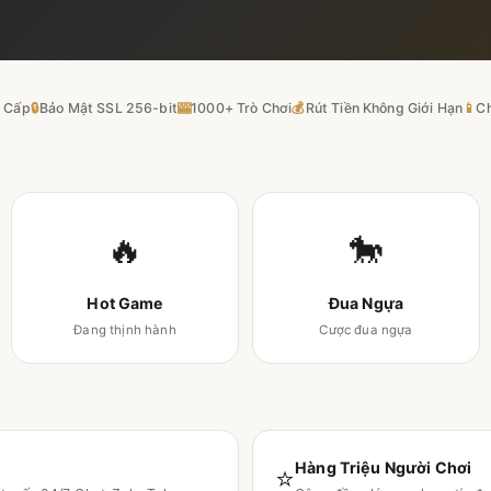
g Cấp
🔒
Bảo Mật SSL 256-bit
🎰
1000+ Trò Chơi
💰
Rút Tiền Không Giới Hạn
📱
Ch
🔥
🐎
Hot Game
Đua Ngựa
Đang thịnh hành
Cược đua ngựa
Hàng Triệu Người Chơi
⭐