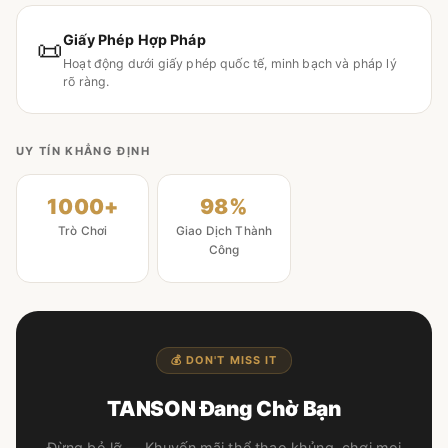
Giấy Phép Hợp Pháp
📜
Hoạt động dưới giấy phép quốc tế, minh bạch và pháp lý
rõ ràng.
UY TÍN KHẲNG ĐỊNH
1000+
98%
Trò Chơi
Giao Dịch Thành
Công
💰 DON'T MISS IT
TANSON Đang Chờ Bạn
Đừng bỏ lỡ — Khuyến mãi thể thao khủng, chơi mọi