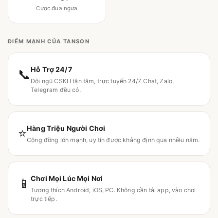
Cược đua ngựa
ĐIỂM MẠNH CỦA TANSON
Hỗ Trợ 24/7
📞
Đội ngũ CSKH tận tâm, trực tuyến 24/7. Chat, Zalo,
Telegram đều có.
Hàng Triệu Người Chơi
⭐
Cộng đồng lớn mạnh, uy tín được khẳng định qua nhiều năm.
Chơi Mọi Lúc Mọi Nơi
📱
Tương thích Android, iOS, PC. Không cần tải app, vào chơi
trực tiếp.