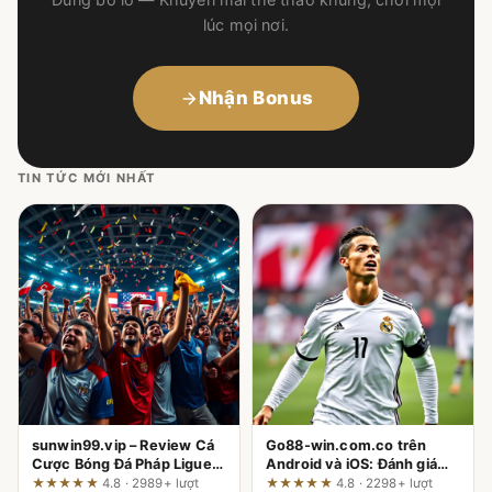
lúc mọi nơi.
Nhận Bonus
TIN TỨC MỚI NHẤT
sunwin99.vip – Review Cá
Go88-win.com.co trên
Cược Bóng Đá Pháp Ligue
Android và iOS: Đánh giá
1: Đọc Kỹ Trước Khi Nạp
thẳng thắn từ người dùng
★★★★★
4.8 · 2989+ lượt
★★★★★
4.8 · 2298+ lượt