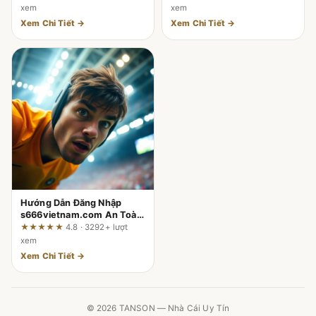
Tiền
lâu năm
xem
xem
Xem Chi Tiết →
Xem Chi Tiết →
Hướng Dẫn Đăng Nhập
s666vietnam.com An Toàn
Trên Điện Thoại
★★★★★
4.8 · 3292+ lượt
xem
Xem Chi Tiết →
© 2026 TANSON — Nhà Cái Uy Tín