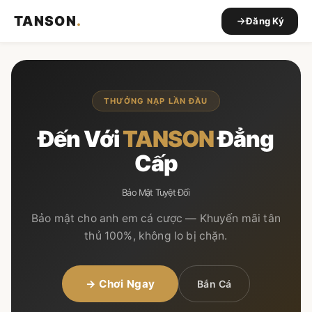
TANSON
.
Đăng Ký
THƯỞNG NẠP LẦN ĐẦU
Đến Với
TANSON
Đẳng
Cấp
Bảo Mật Tuyệt Đối
Bảo mật cho anh em cá cược — Khuyến mãi tân
thủ 100%, không lo bị chặn.
→ Chơi Ngay
Bắn Cá