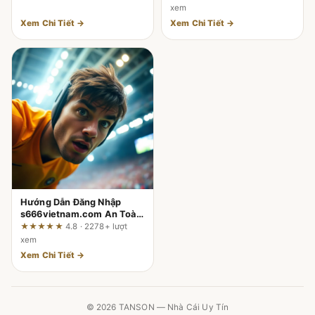
Tiền
lâu năm
xem
Xem Chi Tiết →
Xem Chi Tiết →
Hướng Dẫn Đăng Nhập
s666vietnam.com An Toàn
Trên Điện Thoại
★★★★★
4.8 · 2278+ lượt
xem
Xem Chi Tiết →
© 2026 TANSON — Nhà Cái Uy Tín