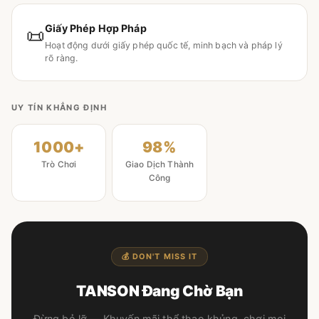
Giấy Phép Hợp Pháp
📜
Hoạt động dưới giấy phép quốc tế, minh bạch và pháp lý
rõ ràng.
UY TÍN KHẲNG ĐỊNH
1000+
98%
Trò Chơi
Giao Dịch Thành
Công
💰 DON'T MISS IT
TANSON Đang Chờ Bạn
Đừng bỏ lỡ — Khuyến mãi thể thao khủng, chơi mọi