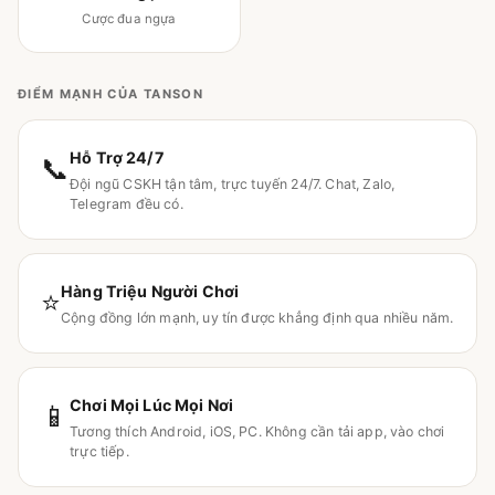
Cược đua ngựa
ĐIỂM MẠNH CỦA TANSON
Hỗ Trợ 24/7
📞
Đội ngũ CSKH tận tâm, trực tuyến 24/7. Chat, Zalo,
Telegram đều có.
Hàng Triệu Người Chơi
⭐
Cộng đồng lớn mạnh, uy tín được khẳng định qua nhiều năm.
Chơi Mọi Lúc Mọi Nơi
📱
Tương thích Android, iOS, PC. Không cần tải app, vào chơi
trực tiếp.