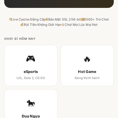
🃏
Live Casino Đẳng Cấp
🔒
Bảo Mật SSL 256-bit
🎰
1000+ Trò Chơi
💰
Rút Tiền Không Giới Hạn
📱
Chơi Mọi Lúc Mọi Nơi
CHƠI GÌ HÔM NAY
🎮
🔥
eSports
Hot Game
LOL, Dota 2, CS:GO
Đang thịnh hành
🐎
Đua Ngựa