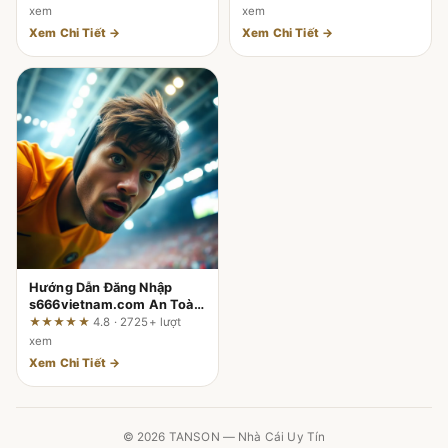
Tiền
lâu năm
xem
xem
Xem Chi Tiết →
Xem Chi Tiết →
Hướng Dẫn Đăng Nhập
s666vietnam.com An Toàn
Trên Điện Thoại
★★★★★
4.8 · 2725+ lượt
xem
Xem Chi Tiết →
© 2026 TANSON — Nhà Cái Uy Tín