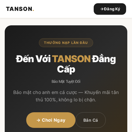
TANSON
.
Đăng Ký
THƯỞNG NẠP LẦN ĐẦU
Đến Với
TANSON
Đẳng
Cấp
Bảo Mật Tuyệt Đối
Bảo mật cho anh em cá cược — Khuyến mãi tân
thủ 100%, không lo bị chặn.
→ Chơi Ngay
Bắn Cá