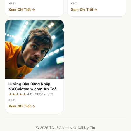
Tiền
lâu năm
xem
xem
Xem Chi Tiết →
Xem Chi Tiết →
Hướng Dẫn Đăng Nhập
s666vietnam.com An Toàn
Trên Điện Thoại
★★★★★
4.8 · 3038+ lượt
xem
Xem Chi Tiết →
© 2026 TANSON — Nhà Cái Uy Tín