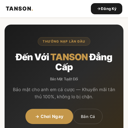
TANSON
.
Đăng Ký
THƯỞNG NẠP LẦN ĐẦU
Đến Với
TANSON
Đẳng
Cấp
Bảo Mật Tuyệt Đối
Bảo mật cho anh em cá cược — Khuyến mãi tân
thủ 100%, không lo bị chặn.
→ Chơi Ngay
Bắn Cá