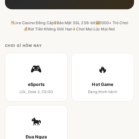
🃏
Live Casino Đẳng Cấp
🔒
Bảo Mật SSL 256-bit
🎰
1000+ Trò Chơi
💰
Rút Tiền Không Giới Hạn
📱
Chơi Mọi Lúc Mọi Nơi
CHƠI GÌ HÔM NAY
🎮
🔥
eSports
Hot Game
LOL, Dota 2, CS:GO
Đang thịnh hành
🐎
Đua Ngựa