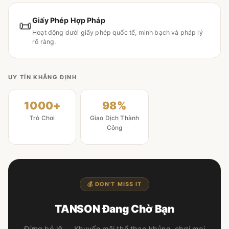
Giấy Phép Hợp Pháp
📜
Hoạt động dưới giấy phép quốc tế, minh bạch và pháp lý
rõ ràng.
UY TÍN KHẲNG ĐỊNH
1000+
98%
Trò Chơi
Giao Dịch Thành
Công
💰 DON'T MISS IT
TANSON Đang Chờ Bạn
Đừng bỏ lỡ — Khuyến mãi thể thao khủng, chơi mọi