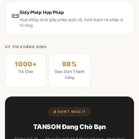
Giấy Phép Hợp Pháp
📜
Hoạt động dưới giấy phép quốc tế, minh bạch và pháp lý
rõ ràng.
UY TÍN KHẲNG ĐỊNH
1000+
98%
Trò Chơi
Giao Dịch Thành
Công
💰 DON'T MISS IT
TANSON Đang Chờ Bạn
Đừng bỏ lỡ — Khuyến mãi thể thao khủng, chơi mọi