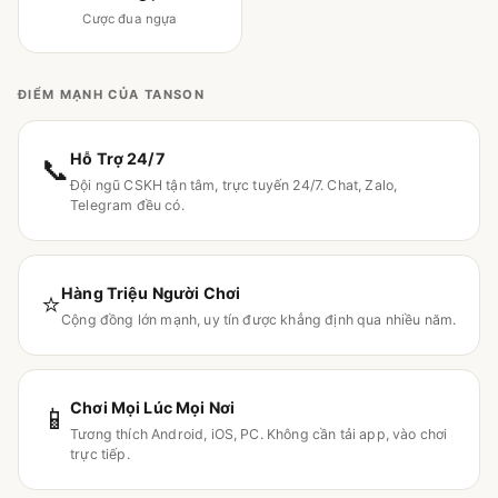
Cược đua ngựa
ĐIỂM MẠNH CỦA TANSON
Hỗ Trợ 24/7
📞
Đội ngũ CSKH tận tâm, trực tuyến 24/7. Chat, Zalo,
Telegram đều có.
Hàng Triệu Người Chơi
⭐
Cộng đồng lớn mạnh, uy tín được khẳng định qua nhiều năm.
Chơi Mọi Lúc Mọi Nơi
📱
Tương thích Android, iOS, PC. Không cần tải app, vào chơi
trực tiếp.