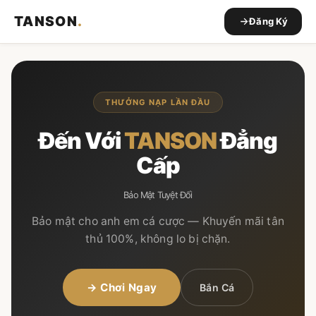
TANSON
.
Đăng Ký
THƯỞNG NẠP LẦN ĐẦU
Đến Với
TANSON
Đẳng
Cấp
Bảo Mật Tuyệt Đối
Bảo mật cho anh em cá cược — Khuyến mãi tân
thủ 100%, không lo bị chặn.
→ Chơi Ngay
Bắn Cá