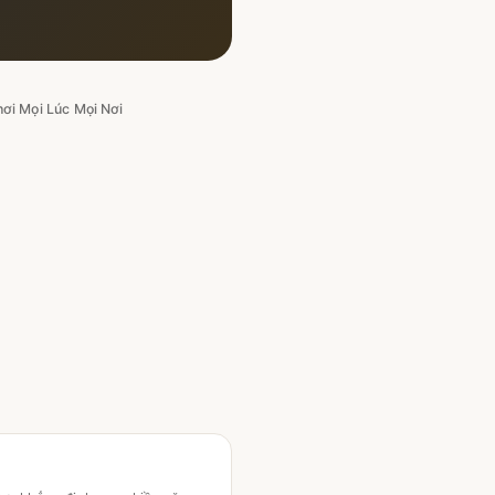
ơi Mọi Lúc Mọi Nơi