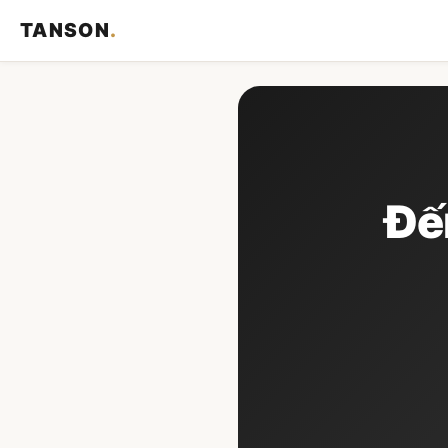
TANSON
.
Đế