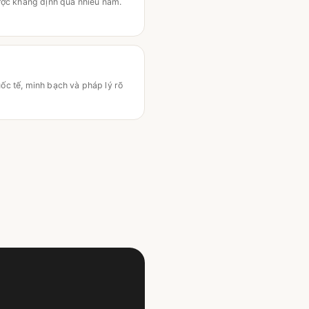
ược khẳng định qua nhiều năm.
ốc tế, minh bạch và pháp lý rõ