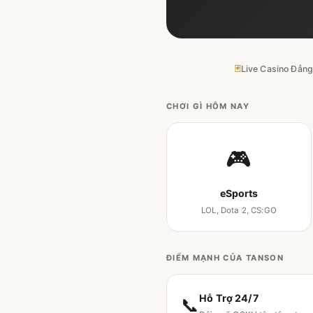
🃏
Live Casino Đẳn
CHƠI GÌ HÔM NAY
🎮
eSports
LOL, Dota 2, CS:GO
ĐIỂM MẠNH CỦA TANSON
Hỗ Trợ 24/7
📞