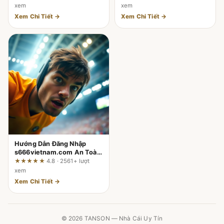
Tiền
lâu năm
xem
xem
Xem Chi Tiết →
Xem Chi Tiết →
Hướng Dẫn Đăng Nhập
s666vietnam.com An Toàn
Trên Điện Thoại
★★★★★
4.8 · 2561+ lượt
xem
Xem Chi Tiết →
© 2026 TANSON — Nhà Cái Uy Tín