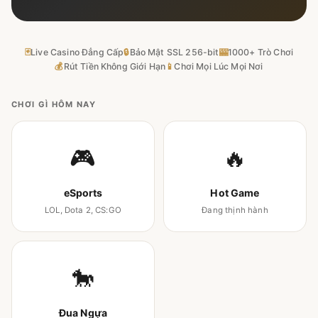
🃏
Live Casino Đẳng Cấp
🔒
Bảo Mật SSL 256-bit
🎰
1000+ Trò Chơi
💰
Rút Tiền Không Giới Hạn
📱
Chơi Mọi Lúc Mọi Nơi
CHƠI GÌ HÔM NAY
🎮
🔥
eSports
Hot Game
LOL, Dota 2, CS:GO
Đang thịnh hành
🐎
Đua Ngựa