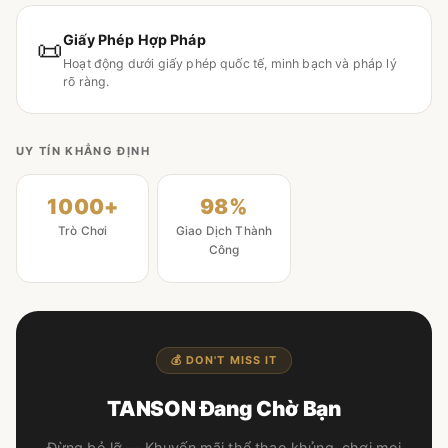
Giấy Phép Hợp Pháp
📜
Hoạt động dưới giấy phép quốc tế, minh bạch và pháp lý
rõ ràng.
UY TÍN KHẲNG ĐỊNH
1000+
98%
Trò Chơi
Giao Dịch Thành
Công
💰 DON'T MISS IT
TANSON Đang Chờ Bạn
Đừng bỏ lỡ — Khuyến mãi thể thao khủng, chơi mọi