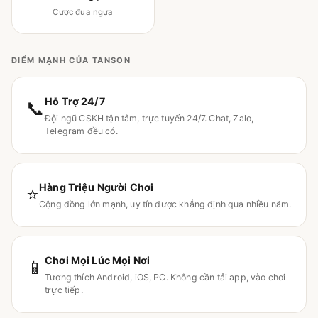
Cược đua ngựa
ĐIỂM MẠNH CỦA TANSON
Hỗ Trợ 24/7
📞
Đội ngũ CSKH tận tâm, trực tuyến 24/7. Chat, Zalo,
Telegram đều có.
Hàng Triệu Người Chơi
⭐
Cộng đồng lớn mạnh, uy tín được khẳng định qua nhiều năm.
Chơi Mọi Lúc Mọi Nơi
📱
Tương thích Android, iOS, PC. Không cần tải app, vào chơi
trực tiếp.