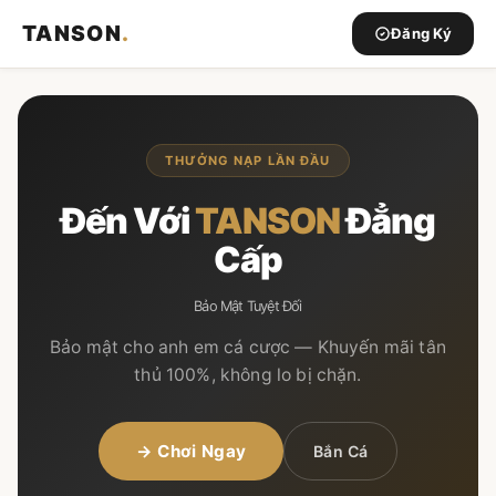
TANSON
.
Đăng Ký
THƯỞNG NẠP LẦN ĐẦU
Đến Với
TANSON
Đẳng
Cấp
Bảo Mật Tuyệt Đối
Bảo mật cho anh em cá cược — Khuyến mãi tân
thủ 100%, không lo bị chặn.
→ Chơi Ngay
Bắn Cá