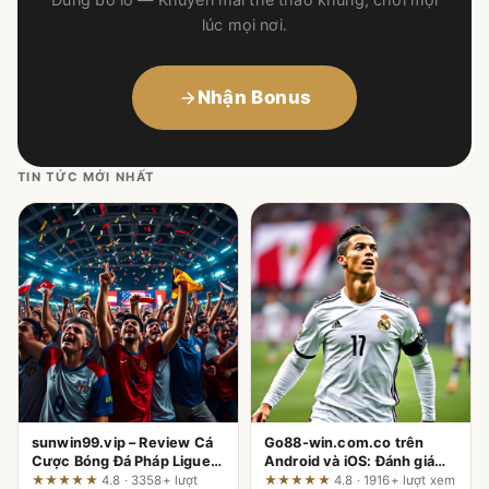
lúc mọi nơi.
Nhận Bonus
TIN TỨC MỚI NHẤT
sunwin99.vip – Review Cá
Go88-win.com.co trên
Cược Bóng Đá Pháp Ligue
Android và iOS: Đánh giá
1: Đọc Kỹ Trước Khi Nạp
thẳng thắn từ người dùng
★★★★★
4.8 · 3358+ lượt
★★★★★
4.8 · 1916+ lượt xem