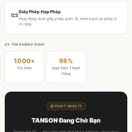
Giấy Phép Hợp Pháp
📜
Hoạt động dưới giấy phép quốc tế, minh bạch và pháp lý
rõ ràng.
UY TÍN KHẲNG ĐỊNH
1000+
98%
Trò Chơi
Giao Dịch Thành
Công
💰 DON'T MISS IT
TANSON Đang Chờ Bạn
Đừng bỏ lỡ — Khuyến mãi thể thao khủng, chơi mọi