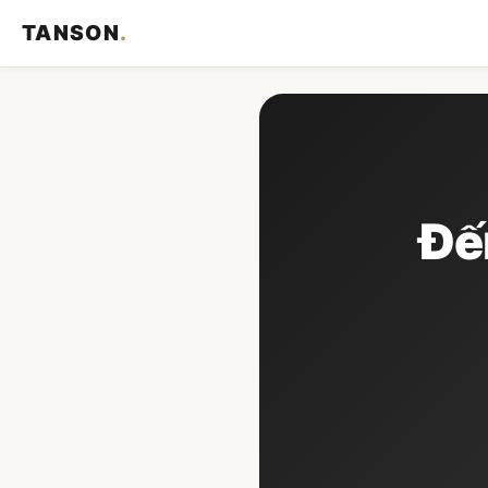
TANSON
.
Đế