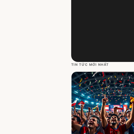
TIN TỨC MỚI NHẤT