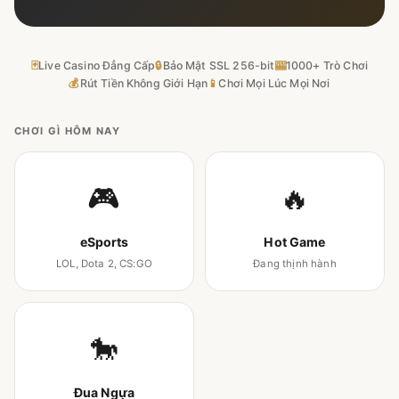
🃏
Live Casino Đẳng Cấp
🔒
Bảo Mật SSL 256-bit
🎰
1000+ Trò Chơi
💰
Rút Tiền Không Giới Hạn
📱
Chơi Mọi Lúc Mọi Nơi
CHƠI GÌ HÔM NAY
🎮
🔥
eSports
Hot Game
LOL, Dota 2, CS:GO
Đang thịnh hành
🐎
Đua Ngựa