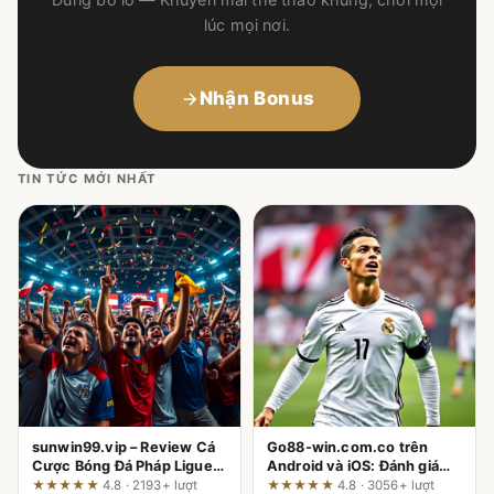
lúc mọi nơi.
Nhận Bonus
TIN TỨC MỚI NHẤT
sunwin99.vip – Review Cá
Go88-win.com.co trên
Cược Bóng Đá Pháp Ligue
Android và iOS: Đánh giá
1: Đọc Kỹ Trước Khi Nạp
thẳng thắn từ người dùng
★★★★★
4.8 · 2193+ lượt
★★★★★
4.8 · 3056+ lượt