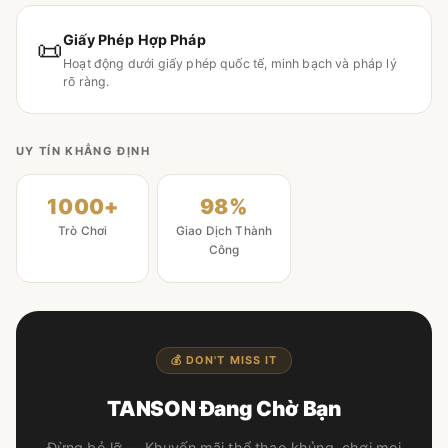
Giấy Phép Hợp Pháp
📜
Hoạt động dưới giấy phép quốc tế, minh bạch và pháp lý
rõ ràng.
UY TÍN KHẲNG ĐỊNH
1000+
98%
Trò Chơi
Giao Dịch Thành
Công
💰 DON'T MISS IT
TANSON Đang Chờ Bạn
Đừng bỏ lỡ — Khuyến mãi thể thao khủng, chơi mọi