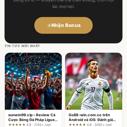
lúc mọi nơi.
Nhận Bonus
TIN TỨC MỚI NHẤT
sunwin99.vip – Review Cá
Go88-win.com.co trên
Cược Bóng Đá Pháp Ligue
Android và iOS: Đánh giá
1: Đọc Kỹ Trước Khi Nạp
thẳng thắn từ người dùng
★★★★★
4.8 · 2143+ lượt
★★★★★
4.8 · 3260+ lượt