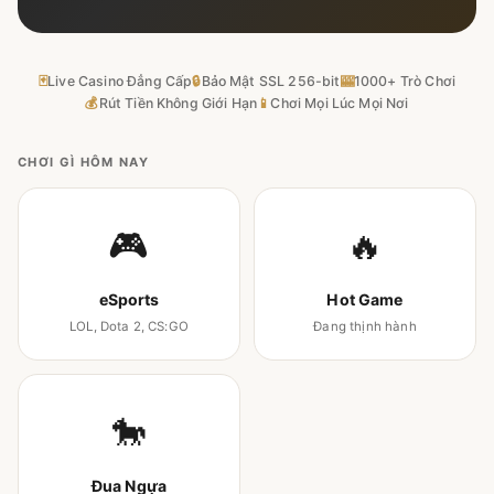
🃏
Live Casino Đẳng Cấp
🔒
Bảo Mật SSL 256-bit
🎰
1000+ Trò Chơi
💰
Rút Tiền Không Giới Hạn
📱
Chơi Mọi Lúc Mọi Nơi
CHƠI GÌ HÔM NAY
🎮
🔥
eSports
Hot Game
LOL, Dota 2, CS:GO
Đang thịnh hành
🐎
Đua Ngựa