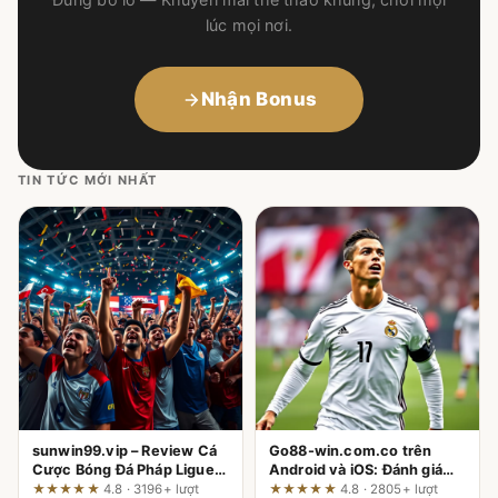
lúc mọi nơi.
Nhận Bonus
TIN TỨC MỚI NHẤT
sunwin99.vip – Review Cá
Go88-win.com.co trên
Cược Bóng Đá Pháp Ligue
Android và iOS: Đánh giá
1: Đọc Kỹ Trước Khi Nạp
thẳng thắn từ người dùng
★★★★★
4.8 · 3196+ lượt
★★★★★
4.8 · 2805+ lượt