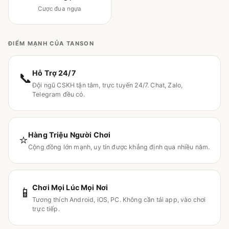
Cược đua ngựa
ĐIỂM MẠNH CỦA TANSON
Hỗ Trợ 24/7
📞
Đội ngũ CSKH tận tâm, trực tuyến 24/7. Chat, Zalo,
Telegram đều có.
Hàng Triệu Người Chơi
⭐
Cộng đồng lớn mạnh, uy tín được khẳng định qua nhiều năm.
Chơi Mọi Lúc Mọi Nơi
📱
Tương thích Android, iOS, PC. Không cần tải app, vào chơi
trực tiếp.