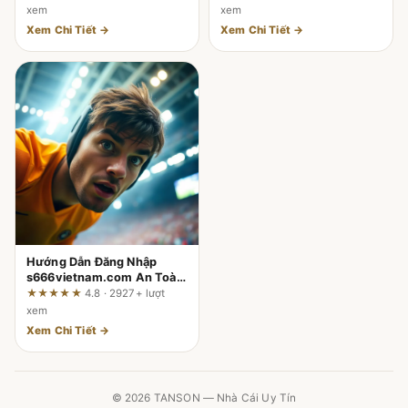
Tiền
lâu năm
xem
xem
Xem Chi Tiết →
Xem Chi Tiết →
Hướng Dẫn Đăng Nhập
s666vietnam.com An Toàn
Trên Điện Thoại
★★★★★
4.8 · 2927+ lượt
xem
Xem Chi Tiết →
© 2026 TANSON — Nhà Cái Uy Tín