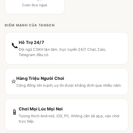
Cược đua ngựa
ĐIỂM MẠNH CỦA TANSON
Hỗ Trợ 24/7
📞
Đội ngũ CSKH tận tâm, trực tuyến 24/7. Chat, Zalo,
Telegram đều có.
Hàng Triệu Người Chơi
⭐
Cộng đồng lớn mạnh, uy tín được khẳng định qua nhiều năm.
Chơi Mọi Lúc Mọi Nơi
📱
Tương thích Android, iOS, PC. Không cần tải app, vào chơi
trực tiếp.