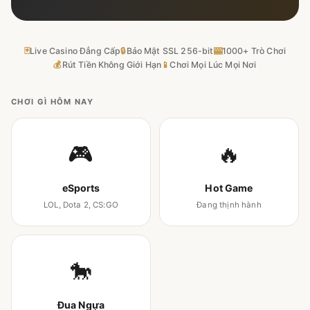
🃏
Live Casino Đẳng Cấp
🔒
Bảo Mật SSL 256-bit
🎰
1000+ Trò Chơi
💰
Rút Tiền Không Giới Hạn
📱
Chơi Mọi Lúc Mọi Nơi
CHƠI GÌ HÔM NAY
🎮
🔥
eSports
Hot Game
LOL, Dota 2, CS:GO
Đang thịnh hành
🐎
Đua Ngựa