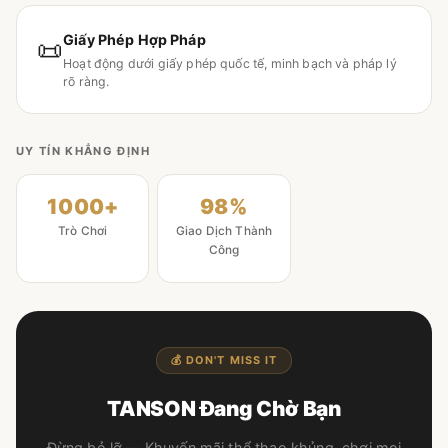
Giấy Phép Hợp Pháp
📜
Hoạt động dưới giấy phép quốc tế, minh bạch và pháp lý
rõ ràng.
UY TÍN KHẲNG ĐỊNH
1000+
98%
Trò Chơi
Giao Dịch Thành
Công
💰 DON'T MISS IT
TANSON Đang Chờ Bạn
Đừng bỏ lỡ — Khuyến mãi thể thao khủng, chơi mọi