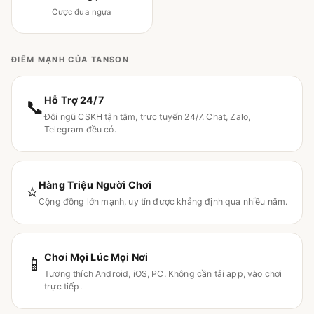
Cược đua ngựa
ĐIỂM MẠNH CỦA TANSON
Hỗ Trợ 24/7
📞
Đội ngũ CSKH tận tâm, trực tuyến 24/7. Chat, Zalo,
Telegram đều có.
Hàng Triệu Người Chơi
⭐
Cộng đồng lớn mạnh, uy tín được khẳng định qua nhiều năm.
Chơi Mọi Lúc Mọi Nơi
📱
Tương thích Android, iOS, PC. Không cần tải app, vào chơi
trực tiếp.