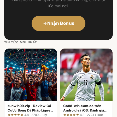
lúc mọi nơi.
Nhận Bonus
TIN TỨC MỚI NHẤT
sunwin99.vip – Review Cá
Go88-win.com.co trên
Cược Bóng Đá Pháp Ligue
Android và iOS: Đánh giá
1: Đọc Kỹ Trước Khi Nạp
thẳng thắn từ người dùng
★★★★★
4.8 · 2709+ lượt
★★★★★
4.8 · 2724+ lượt