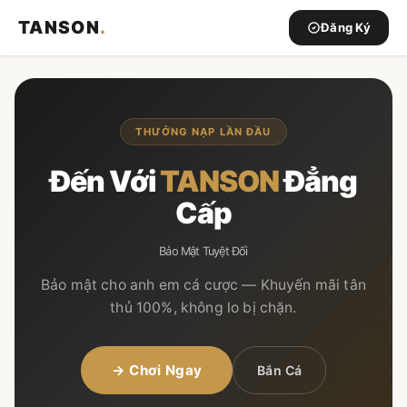
TANSON
.
Đăng Ký
THƯỞNG NẠP LẦN ĐẦU
Đến Với
TANSON
Đẳng
Cấp
Bảo Mật Tuyệt Đối
Bảo mật cho anh em cá cược — Khuyến mãi tân
thủ 100%, không lo bị chặn.
→ Chơi Ngay
Bắn Cá