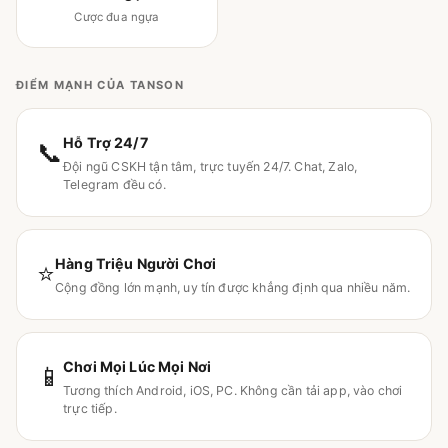
Cược đua ngựa
ĐIỂM MẠNH CỦA TANSON
Hỗ Trợ 24/7
📞
Đội ngũ CSKH tận tâm, trực tuyến 24/7. Chat, Zalo,
Telegram đều có.
Hàng Triệu Người Chơi
⭐
Cộng đồng lớn mạnh, uy tín được khẳng định qua nhiều năm.
Chơi Mọi Lúc Mọi Nơi
📱
Tương thích Android, iOS, PC. Không cần tải app, vào chơi
trực tiếp.