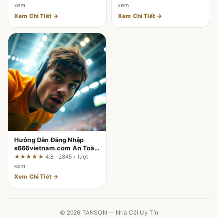
Tiền
lâu năm
xem
xem
Xem Chi Tiết →
Xem Chi Tiết →
Hướng Dẫn Đăng Nhập
s666vietnam.com An Toàn
Trên Điện Thoại
★★★★★
4.8 · 2845+ lượt
xem
Xem Chi Tiết →
© 2026 TANSON — Nhà Cái Uy Tín