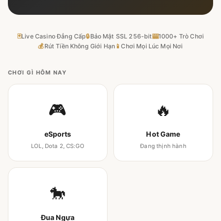
🃏
Live Casino Đẳng Cấp
🔒
Bảo Mật SSL 256-bit
🎰
1000+ Trò Chơi
💰
Rút Tiền Không Giới Hạn
📱
Chơi Mọi Lúc Mọi Nơi
CHƠI GÌ HÔM NAY
🎮
🔥
eSports
Hot Game
LOL, Dota 2, CS:GO
Đang thịnh hành
🐎
Đua Ngựa