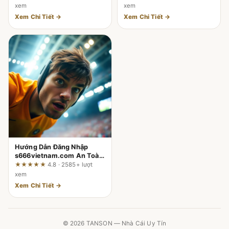
Tiền
lâu năm
xem
xem
Xem Chi Tiết →
Xem Chi Tiết →
Hướng Dẫn Đăng Nhập
s666vietnam.com An Toàn
Trên Điện Thoại
★★★★★
4.8 · 2585+ lượt
xem
Xem Chi Tiết →
© 2026 TANSON — Nhà Cái Uy Tín