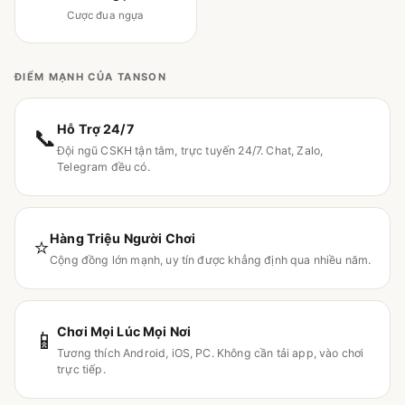
Cược đua ngựa
ĐIỂM MẠNH CỦA TANSON
Hỗ Trợ 24/7
📞
Đội ngũ CSKH tận tâm, trực tuyến 24/7. Chat, Zalo,
Telegram đều có.
Hàng Triệu Người Chơi
⭐
Cộng đồng lớn mạnh, uy tín được khẳng định qua nhiều năm.
Chơi Mọi Lúc Mọi Nơi
📱
Tương thích Android, iOS, PC. Không cần tải app, vào chơi
trực tiếp.