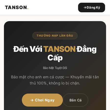
TANSON
.
Đăng Ký
THƯỞNG NẠP LẦN ĐẦU
Đến Với
TANSON
Đẳng
Cấp
Bảo Mật Tuyệt Đối
Bảo mật cho anh em cá cược — Khuyến mãi tân
thủ 100%, không lo bị chặn.
→ Chơi Ngay
Bắn Cá