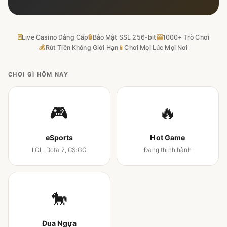
🃏
Live Casino Đẳng Cấp
🔒
Bảo Mật SSL 256-bit
🎰
1000+ Trò Chơi
💰
Rút Tiền Không Giới Hạn
📱
Chơi Mọi Lúc Mọi Nơi
CHƠI GÌ HÔM NAY
🎮
🔥
eSports
Hot Game
LOL, Dota 2, CS:GO
Đang thịnh hành
🐎
Đua Ngựa