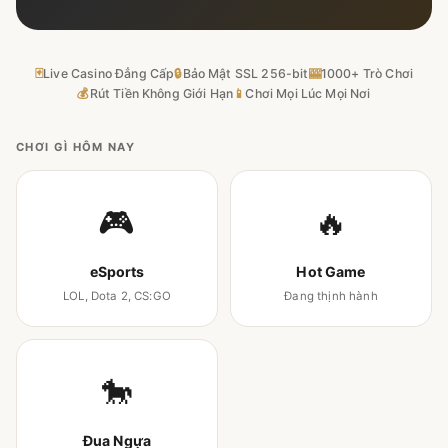
🃏
Live Casino Đẳng Cấp
🔒
Bảo Mật SSL 256-bit
🎰
1000+ Trò Chơi
💰
Rút Tiền Không Giới Hạn
📱
Chơi Mọi Lúc Mọi Nơi
CHƠI GÌ HÔM NAY
🎮
🔥
eSports
Hot Game
LOL, Dota 2, CS:GO
Đang thịnh hành
🐎
Đua Ngựa