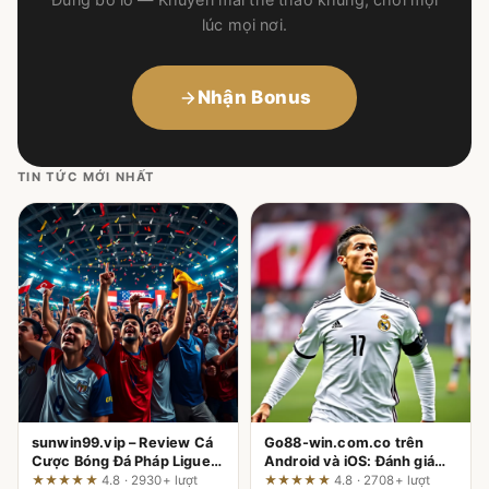
lúc mọi nơi.
Nhận Bonus
TIN TỨC MỚI NHẤT
sunwin99.vip – Review Cá
Go88-win.com.co trên
Cược Bóng Đá Pháp Ligue
Android và iOS: Đánh giá
1: Đọc Kỹ Trước Khi Nạp
thẳng thắn từ người dùng
★★★★★
4.8 · 2930+ lượt
★★★★★
4.8 · 2708+ lượt