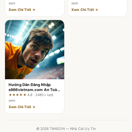
Tiền
lâu năm
xem
xem
Xem Chi Tiết →
Xem Chi Tiết →
Hướng Dẫn Đăng Nhập
s666vietnam.com An Toàn
Trên Điện Thoại
★★★★★
4.8 · 2485+ lượt
xem
Xem Chi Tiết →
© 2026 TANSON — Nhà Cái Uy Tín