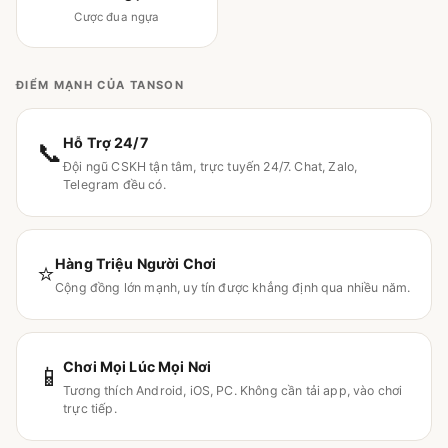
Cược đua ngựa
ĐIỂM MẠNH CỦA TANSON
Hỗ Trợ 24/7
📞
Đội ngũ CSKH tận tâm, trực tuyến 24/7. Chat, Zalo,
Telegram đều có.
Hàng Triệu Người Chơi
⭐
Cộng đồng lớn mạnh, uy tín được khẳng định qua nhiều năm.
Chơi Mọi Lúc Mọi Nơi
📱
Tương thích Android, iOS, PC. Không cần tải app, vào chơi
trực tiếp.