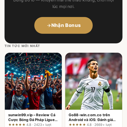
lúc mọi nơi.
Nhận Bonus
TIN TỨC MỚI NHẤT
sunwin99.vip – Review Cá
Go88-win.com.co trên
Cược Bóng Đá Pháp Ligue
Android và iOS: Đánh giá
1: Đọc Kỹ Trước Khi Nạp
thẳng thắn từ người dùng
★★★★★
4.8 · 2423+ lượt
★★★★★
4.8 · 2669+ lượt