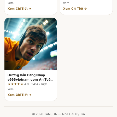
Tiền
lâu năm
xem
xem
Xem Chi Tiết →
Xem Chi Tiết →
Hướng Dẫn Đăng Nhập
s666vietnam.com An Toàn
Trên Điện Thoại
★★★★★
4.8 · 2414+ lượt
xem
Xem Chi Tiết →
© 2026 TANSON — Nhà Cái Uy Tín