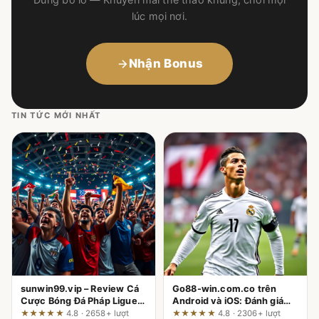
lúc mọi nơi.
Nhận Bonus
TIN TỨC MỚI NHẤT
sunwin99.vip – Review Cá
Go88-win.com.co trên
Cược Bóng Đá Pháp Ligue
Android và iOS: Đánh giá
1: Đọc Kỹ Trước Khi Nạp
thẳng thắn từ người dùng
★★★★★
4.8 · 2658+ lượt
★★★★★
4.8 · 2306+ lượt