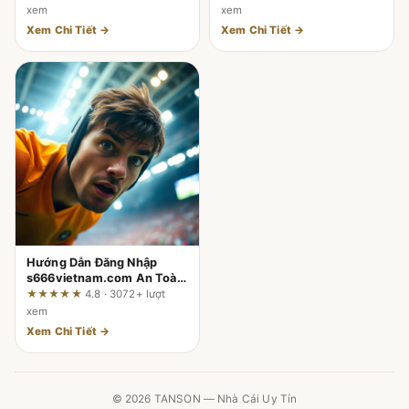
Tiền
lâu năm
xem
xem
Xem Chi Tiết →
Xem Chi Tiết →
Hướng Dẫn Đăng Nhập
s666vietnam.com An Toàn
Trên Điện Thoại
★★★★★
4.8 · 3072+ lượt
xem
Xem Chi Tiết →
© 2026 TANSON — Nhà Cái Uy Tín