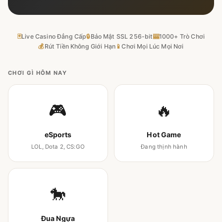
🃏
Live Casino Đẳng Cấp
🔒
Bảo Mật SSL 256-bit
🎰
1000+ Trò Chơi
💰
Rút Tiền Không Giới Hạn
📱
Chơi Mọi Lúc Mọi Nơi
CHƠI GÌ HÔM NAY
🎮
🔥
eSports
Hot Game
LOL, Dota 2, CS:GO
Đang thịnh hành
🐎
Đua Ngựa