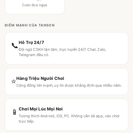
Cược đua ngựa
ĐIỂM MẠNH CỦA TANSON
Hỗ Trợ 24/7
📞
Đội ngũ CSKH tận tâm, trực tuyến 24/7. Chat, Zalo,
Telegram đều có.
Hàng Triệu Người Chơi
⭐
Cộng đồng lớn mạnh, uy tín được khẳng định qua nhiều năm.
Chơi Mọi Lúc Mọi Nơi
📱
Tương thích Android, iOS, PC. Không cần tải app, vào chơi
trực tiếp.