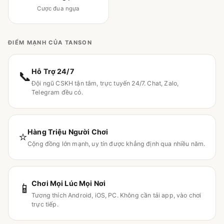
Cược đua ngựa
ĐIỂM MẠNH CỦA TANSON
Hỗ Trợ 24/7
📞
Đội ngũ CSKH tận tâm, trực tuyến 24/7. Chat, Zalo,
Telegram đều có.
Hàng Triệu Người Chơi
⭐
Cộng đồng lớn mạnh, uy tín được khẳng định qua nhiều năm.
Chơi Mọi Lúc Mọi Nơi
📱
Tương thích Android, iOS, PC. Không cần tải app, vào chơi
trực tiếp.