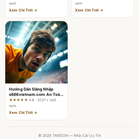
Tiền
lâu năm
xem
xem
Xem Chi Tiết →
Xem Chi Tiết →
Hướng Dẫn Đăng Nhập
s666vietnam.com An Toàn
Trên Điện Thoại
★★★★★
4.8 · 3237+ lượt
xem
Xem Chi Tiết →
© 2026 TANSON — Nhà Cái Uy Tín