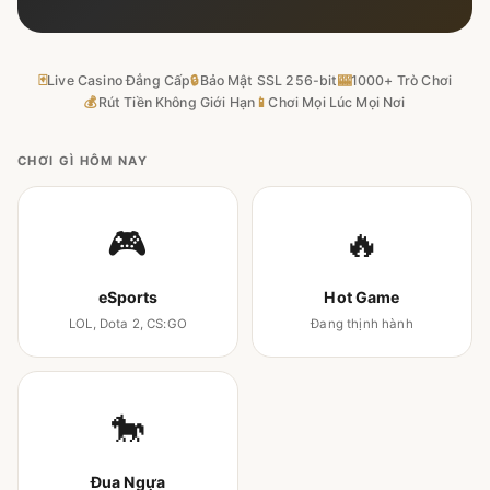
🃏
Live Casino Đẳng Cấp
🔒
Bảo Mật SSL 256-bit
🎰
1000+ Trò Chơi
💰
Rút Tiền Không Giới Hạn
📱
Chơi Mọi Lúc Mọi Nơi
CHƠI GÌ HÔM NAY
🎮
🔥
eSports
Hot Game
LOL, Dota 2, CS:GO
Đang thịnh hành
🐎
Đua Ngựa