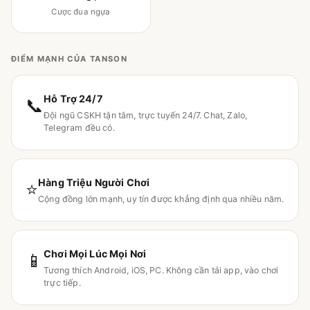
Cược đua ngựa
ĐIỂM MẠNH CỦA TANSON
Hỗ Trợ 24/7
📞
Đội ngũ CSKH tận tâm, trực tuyến 24/7. Chat, Zalo,
Telegram đều có.
Hàng Triệu Người Chơi
⭐
Cộng đồng lớn mạnh, uy tín được khẳng định qua nhiều năm.
Chơi Mọi Lúc Mọi Nơi
📱
Tương thích Android, iOS, PC. Không cần tải app, vào chơi
trực tiếp.