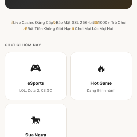
🃏
Live Casino Đẳng Cấp
🔒
Bảo Mật SSL 256-bit
🎰
1000+ Trò Chơi
💰
Rút Tiền Không Giới Hạn
📱
Chơi Mọi Lúc Mọi Nơi
CHƠI GÌ HÔM NAY
🎮
🔥
eSports
Hot Game
LOL, Dota 2, CS:GO
Đang thịnh hành
🐎
Đua Ngựa