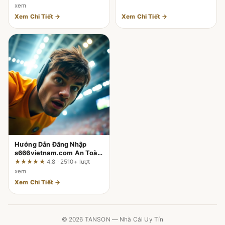
Tiền
lâu năm
xem
Xem Chi Tiết →
Xem Chi Tiết →
Hướng Dẫn Đăng Nhập
s666vietnam.com An Toàn
Trên Điện Thoại
★★★★★
4.8 · 2510+ lượt
xem
Xem Chi Tiết →
© 2026 TANSON — Nhà Cái Uy Tín