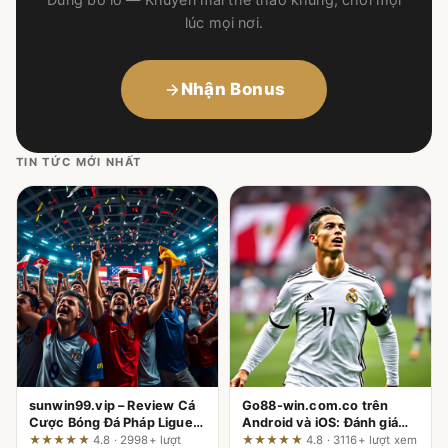
lúc mọi nơi.
Nhận Bonus
TIN TỨC MỚI NHẤT
sunwin99.vip – Review Cá
Go88-win.com.co trên
Cược Bóng Đá Pháp Ligue
Android và iOS: Đánh giá
1: Đọc Kỹ Trước Khi Nạp
thẳng thắn từ người dùng
★★★★★
4.8 · 2998+ lượt
★★★★★
4.8 · 3116+ lượt xem