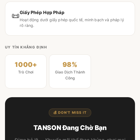
Giấy Phép Hợp Pháp
📜
Hoạt động dưới giấy phép quốc tế, minh bạch và pháp lý
rõ ràng.
UY TÍN KHẲNG ĐỊNH
1000+
98%
Trò Chơi
Giao Dịch Thành
Công
💰 DON'T MISS IT
TANSON Đang Chờ Bạn
Đừng bỏ lỡ — Khuyến mãi thể thao khủng, chơi mọi