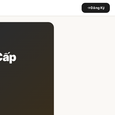
Đăng Ký
Cấp