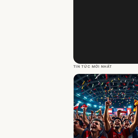
TIN TỨC MỚI NHẤT