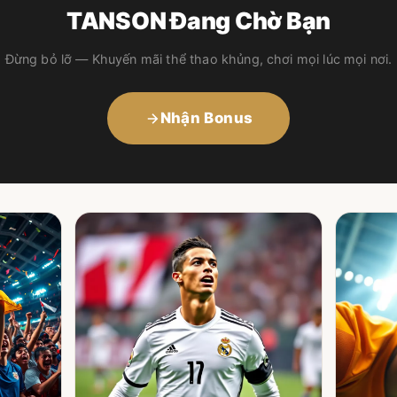
TANSON Đang Chờ Bạn
Đừng bỏ lỡ — Khuyến mãi thể thao khủng, chơi mọi lúc mọi nơi.
Nhận Bonus