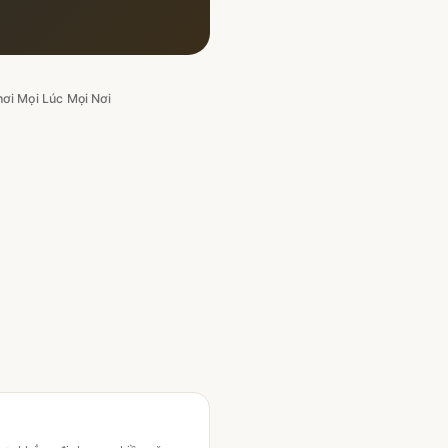
ơi Mọi Lúc Mọi Nơi