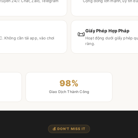
tuyến 24/7. Chat, Zalo, Telegram
Cộng đồng lớn mạnh, uy tín đ
Giấy Phép Hợp Pháp
📜
C. Không cần tải app, vào chơi
Hoạt động dưới giấy phép qu
ràng.
98%
Giao Dịch Thành Công
💰 DON'T MISS IT