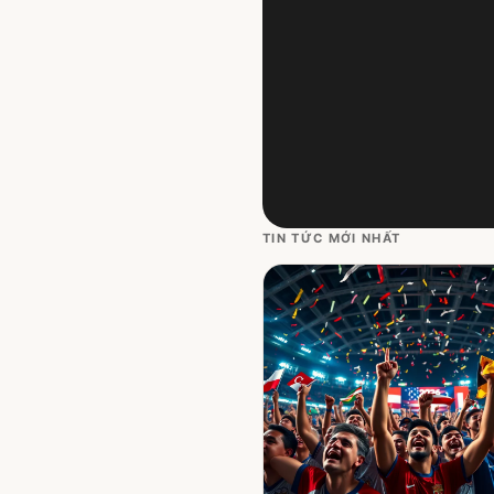
TIN TỨC MỚI NHẤT