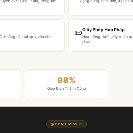
tuyến 24/7. Chat, Zalo, Telegram
Cộng đồng lớn mạnh, uy tín đ
Giấy Phép Hợp Pháp
📜
C. Không cần tải app, vào chơi
Hoạt động dưới giấy phép qu
ràng.
98%
Giao Dịch Thành Công
💰 DON'T MISS IT