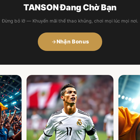
TANSON Đang Chờ Bạn
Đừng bỏ lỡ — Khuyến mãi thể thao khủng, chơi mọi lúc mọi nơi.
Nhận Bonus