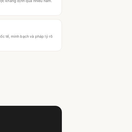
ược khẳng định qua nhiều năm.
ốc tế, minh bạch và pháp lý rõ