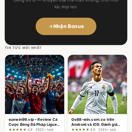
lúc mọi nơi.
Nhận Bonus
TIN TỨC MỚI NHẤT
sunwin99.vip – Review Cá
Go88-win.com.co trên
Cược Bóng Đá Pháp Ligue
Android và iOS: Đánh giá
1: Đọc Kỹ Trước Khi Nạp
thẳng thắn từ người dùng
★★★★★
4.8 · 2922+ lượt
★★★★★
4.8 · 2343+ lượt