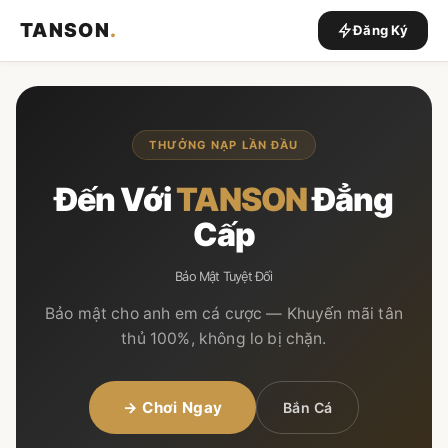
TANSON
.
Đăng Ký
THƯỞNG NẠP LẦN ĐẦU
Đến Với
TANSON
Đẳng
Cấp
Bảo Mật Tuyệt Đối
Bảo mật cho anh em cá cược — Khuyến mãi tân
thủ 100%, không lo bị chặn.
→ Chơi Ngay
Bắn Cá