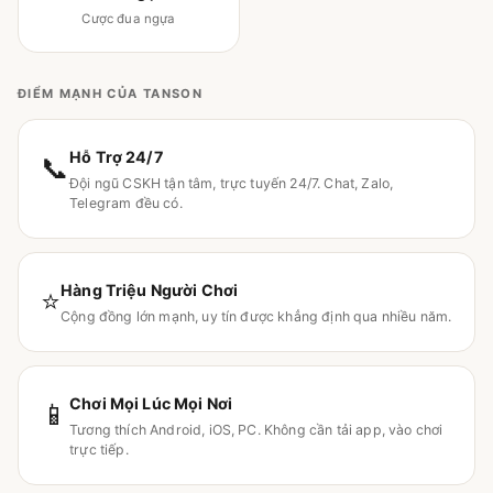
Cược đua ngựa
ĐIỂM MẠNH CỦA TANSON
Hỗ Trợ 24/7
📞
Đội ngũ CSKH tận tâm, trực tuyến 24/7. Chat, Zalo,
Telegram đều có.
Hàng Triệu Người Chơi
⭐
Cộng đồng lớn mạnh, uy tín được khẳng định qua nhiều năm.
Chơi Mọi Lúc Mọi Nơi
📱
Tương thích Android, iOS, PC. Không cần tải app, vào chơi
trực tiếp.