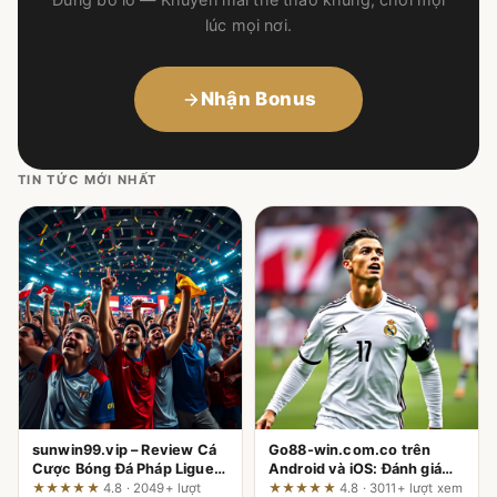
lúc mọi nơi.
Nhận Bonus
TIN TỨC MỚI NHẤT
sunwin99.vip – Review Cá
Go88-win.com.co trên
Cược Bóng Đá Pháp Ligue
Android và iOS: Đánh giá
1: Đọc Kỹ Trước Khi Nạp
thẳng thắn từ người dùng
★★★★★
4.8 · 2049+ lượt
★★★★★
4.8 · 3011+ lượt xem