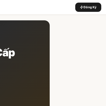
Đăng Ký
Cấp