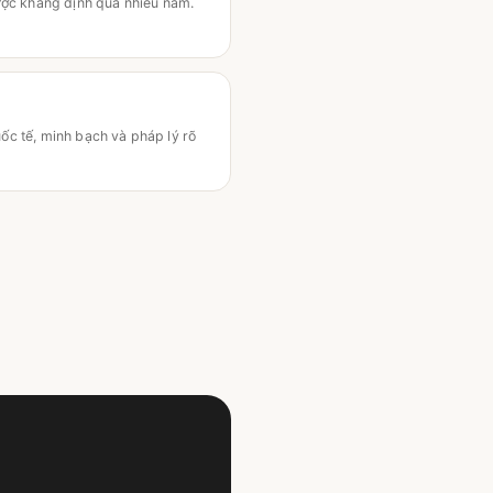
ược khẳng định qua nhiều năm.
ốc tế, minh bạch và pháp lý rõ