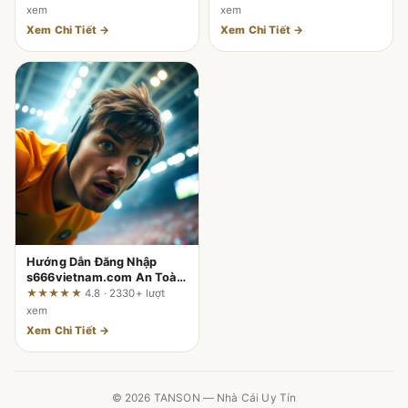
Tiền
lâu năm
xem
xem
Xem Chi Tiết →
Xem Chi Tiết →
Hướng Dẫn Đăng Nhập
s666vietnam.com An Toàn
Trên Điện Thoại
★★★★★
4.8 · 2330+ lượt
xem
Xem Chi Tiết →
© 2026 TANSON — Nhà Cái Uy Tín