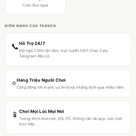
Cược đua ngựa
ĐIỂM MẠNH CỦA TANSON
Hỗ Trợ 24/7
📞
Đội ngũ CSKH tận tâm, trực tuyến 24/7. Chat, Zalo,
Telegram đều có.
Hàng Triệu Người Chơi
⭐
Cộng đồng lớn mạnh, uy tín được khẳng định qua nhiều năm.
Chơi Mọi Lúc Mọi Nơi
📱
Tương thích Android, iOS, PC. Không cần tải app, vào chơi
trực tiếp.