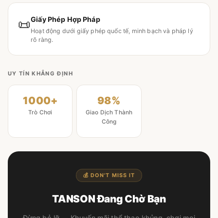
Giấy Phép Hợp Pháp
📜
Hoạt động dưới giấy phép quốc tế, minh bạch và pháp lý
rõ ràng.
UY TÍN KHẲNG ĐỊNH
1000+
98%
Trò Chơi
Giao Dịch Thành
Công
💰 DON'T MISS IT
TANSON Đang Chờ Bạn
Đừng bỏ lỡ — Khuyến mãi thể thao khủng, chơi mọi