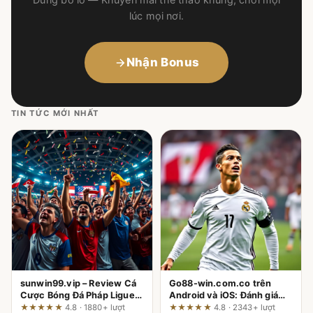
lúc mọi nơi.
Nhận Bonus
TIN TỨC MỚI NHẤT
sunwin99.vip – Review Cá
Go88-win.com.co trên
Cược Bóng Đá Pháp Ligue
Android và iOS: Đánh giá
1: Đọc Kỹ Trước Khi Nạp
thẳng thắn từ người dùng
★★★★★
4.8 · 1880+ lượt
★★★★★
4.8 · 2343+ lượt