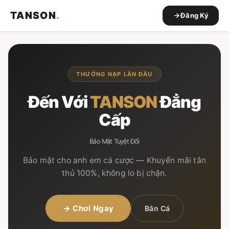
TANSON
.
Đăng Ký
THƯỞNG NẠP LẦN ĐẦU
Đến Với
TANSON
Đẳng
Cấp
Bảo Mật Tuyệt Đối
Bảo mật cho anh em cá cược — Khuyến mãi tân
thủ 100%, không lo bị chặn.
→ Chơi Ngay
Bắn Cá