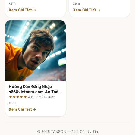
Tiền
lâu năm
xem
xem
Xem Chi Tiết →
Xem Chi Tiết →
Hướng Dẫn Đăng Nhập
s666vietnam.com An Toàn
Trên Điện Thoại
★★★★★
4.8 · 2500+ lượt
xem
Xem Chi Tiết →
© 2026 TANSON — Nhà Cái Uy Tín