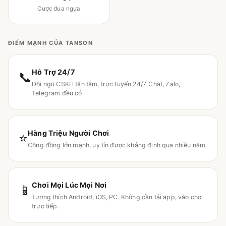
Cược đua ngựa
ĐIỂM MẠNH CỦA TANSON
Hỗ Trợ 24/7
📞
Đội ngũ CSKH tận tâm, trực tuyến 24/7. Chat, Zalo,
Telegram đều có.
Hàng Triệu Người Chơi
⭐
Cộng đồng lớn mạnh, uy tín được khẳng định qua nhiều năm.
Chơi Mọi Lúc Mọi Nơi
📱
Tương thích Android, iOS, PC. Không cần tải app, vào chơi
trực tiếp.