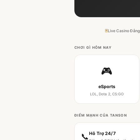
🃏
Live Casino Đẳn
CHƠI GÌ HÔM NAY
🎮
eSports
LOL, Dota 2, CS:GO
ĐIỂM MẠNH CỦA TANSON
Hỗ Trợ 24/7
📞