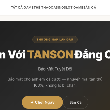
TẤT CẢ GAME
THỂ THAO
CASINO
SLOT GAME
BẮN CÁ
THƯỞNG NẠP LẦN ĐẦU
n Với
TANSON
Đẳng 
Bảo Mật Tuyệt Đối
Bảo mật cho anh em cá cược — Khuyến mãi tân thủ
100%, không lo bị chặn.
→ Chơi Ngay
Bắn Cá