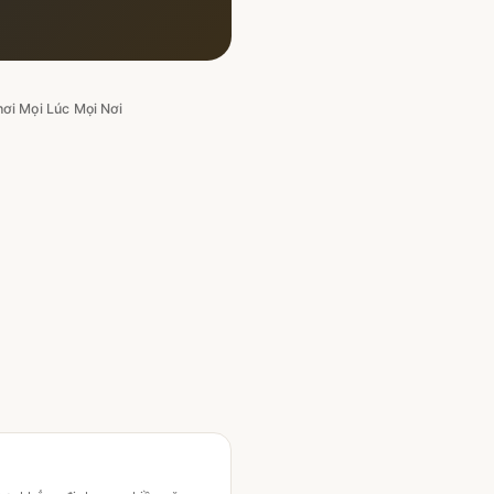
ơi Mọi Lúc Mọi Nơi