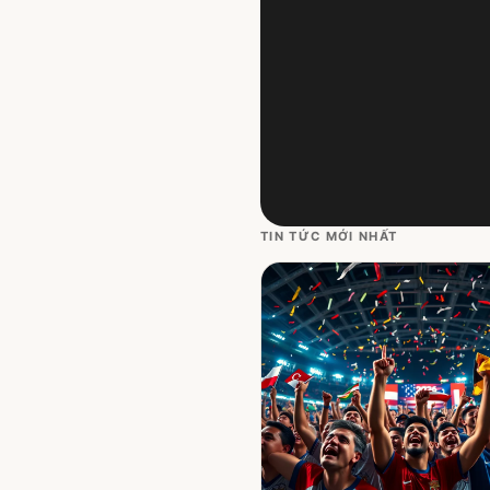
TIN TỨC MỚI NHẤT