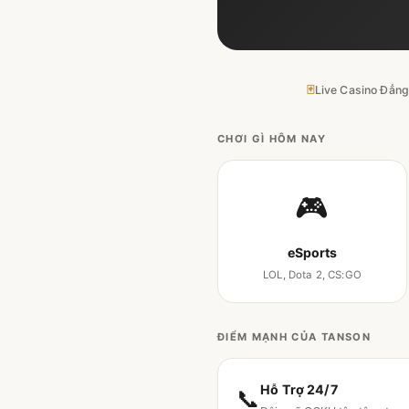
🃏
Live Casino Đẳn
CHƠI GÌ HÔM NAY
🎮
eSports
LOL, Dota 2, CS:GO
ĐIỂM MẠNH CỦA TANSON
Hỗ Trợ 24/7
📞