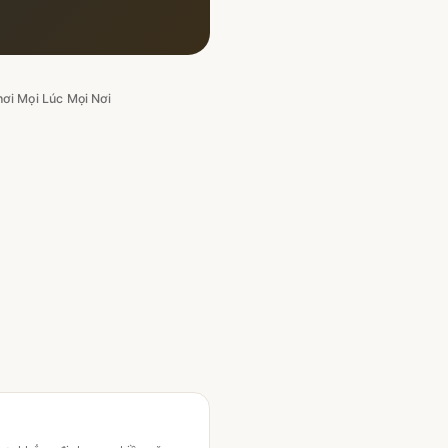
ơi Mọi Lúc Mọi Nơi