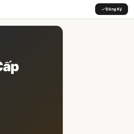
Đăng Ký
Cấp