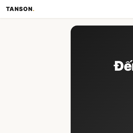
TANSON
.
Đế