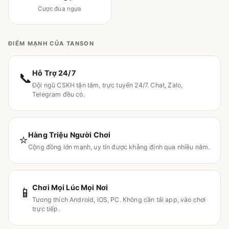
Cược đua ngựa
ĐIỂM MẠNH CỦA TANSON
Hỗ Trợ 24/7
📞
Đội ngũ CSKH tận tâm, trực tuyến 24/7. Chat, Zalo,
Telegram đều có.
Hàng Triệu Người Chơi
⭐
Cộng đồng lớn mạnh, uy tín được khẳng định qua nhiều năm.
Chơi Mọi Lúc Mọi Nơi
📱
Tương thích Android, iOS, PC. Không cần tải app, vào chơi
trực tiếp.